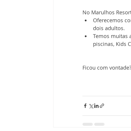
No Marulhos Resort
Oferecemos cor
dois adultos.
Temos muitas at
piscinas, Kids 
Ficou com vontade? 