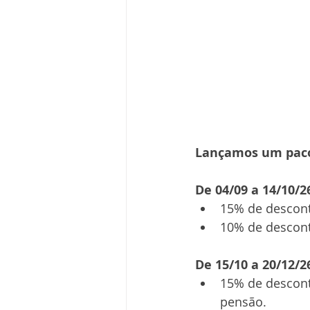
Lançamos um pacot
De 04/09 a 14/10/2
15% de descont
10% de descont
De 15/10 a 20/12/2
15% de descont
pensão.