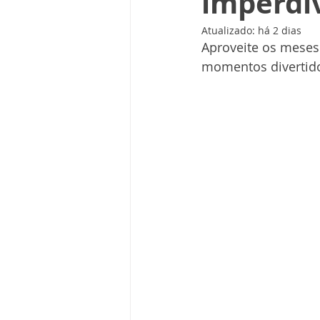
imperdí
Atualizado:
há 2 dias
Aproveite os meses
momentos divertid