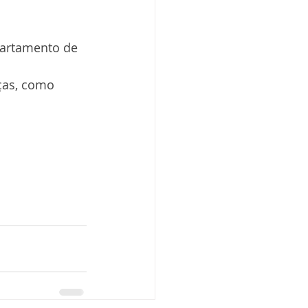
artamento de 
ças, como 