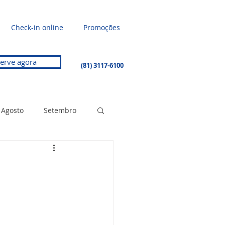
Check-in online
Promoções
erve agora
(81) 3117-6100
Agosto
Setembro