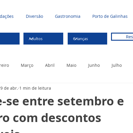
dações
Diversão
Gastronomia
Porto de Galinhas
Res
reiro
Março
Abril
Maio
Junho
Julho
9 de abr.
1 min de leitura
zembro
-se entre setembro e
o com descontos