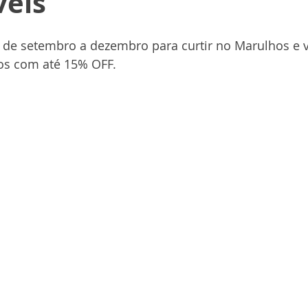
veis
 de setembro a dezembro para curtir no Marulhos e v
os com até 15% OFF.