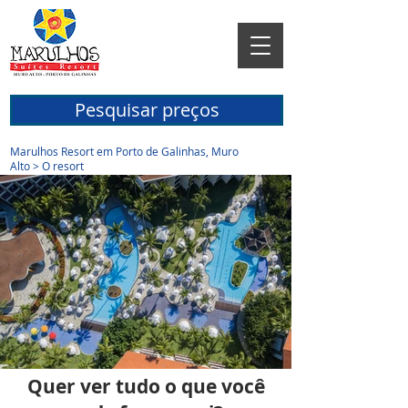
Pesquisar preços
Marulhos Resort em Porto de Galinhas, Muro
Alto
> O resort
Quer ver tudo o que você