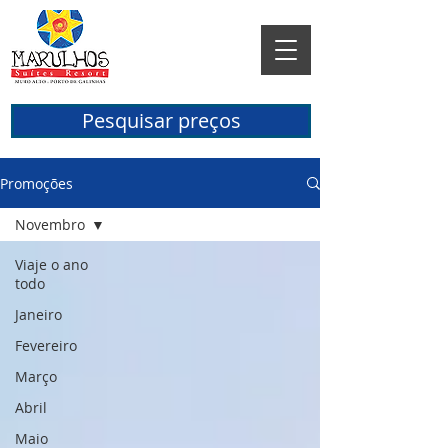
Pesquisar preços
Promoções
Novembro
Viaje o ano
todo
Janeiro
Fevereiro
Março
Abril
Maio